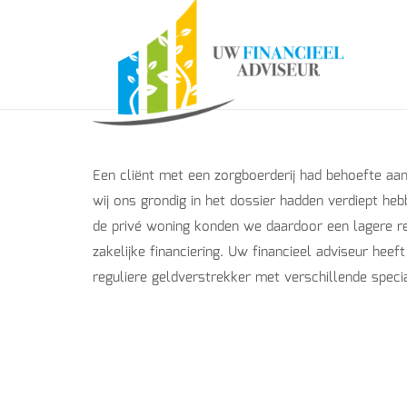
Een cliënt met een zorgboerderij had behoefte aan 
wij ons grondig in het dossier hadden verdiept he
de privé woning konden we daardoor een lagere r
zakelijke financiering. Uw financieel adviseur heef
reguliere geldverstrekker met verschillende specia