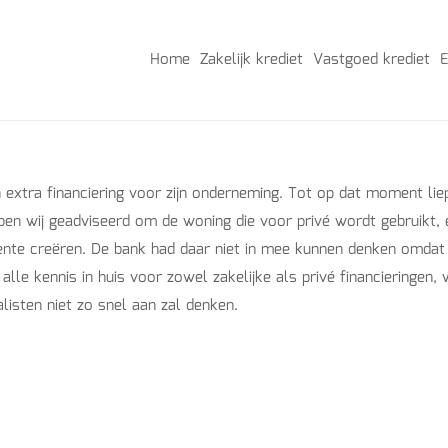
Home
Zakelijk krediet
Vastgoed krediet
E
extra financiering voor zijn onderneming. Tot op dat moment liep 
bben wij geadviseerd om de woning die voor privé wordt gebruikt, 
ente creëren. De bank had daar niet in mee kunnen denken omdat 
t alle kennis in huis voor zowel zakelijke als privé financieringe
listen niet zo snel aan zal denken.