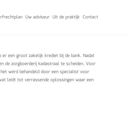
rfrechtplan
Uw adviseur
Uit de praktijk
Contact
er een groot zakelijk krediet bij de bank. Nadat
en de zorgboerderij kadastraal te scheiden. Voor
het werd behandeld door een specialist voor
n, wat leidt tot verrassende oplossingen waar een